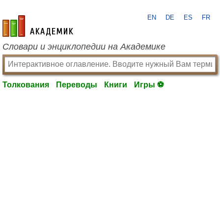
EN
DE
ES
FR
academic.ru
Словари и энциклопедии на Академике
Толкования
Переводы
Книги
Игры ⚽